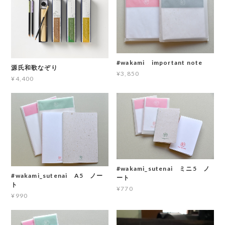
#wakami important note
源氏和歌なぞり
¥3,850
¥4,400
#wakami_sutenai ミニ5 ノ
#wakami_sutenai A5 ノー
ート
ト
¥770
¥990