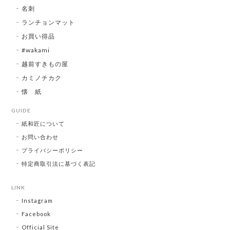
名刺
ランチョンマット
お買い得品
#wakami
越前すきもの屋
カミノチカク
懐 紙
GUIDE
紙和匠について
お問い合わせ
プライバシーポリシー
特定商取引法に基づく表記
LINK
Instagram
Facebook
Official Site