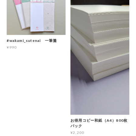
#wakami_sutenai 一筆箋
¥990
お得用コピー和紙（A4）800枚
パック
¥2,200