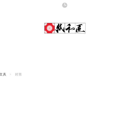
文具
封筒