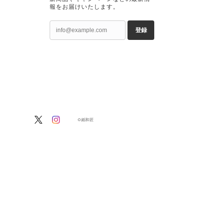
報をお届けいたします。
登録
©紙和匠