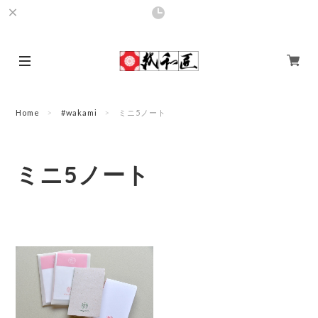
Home
#wakami
ミニ5ノート
ミニ5ノート