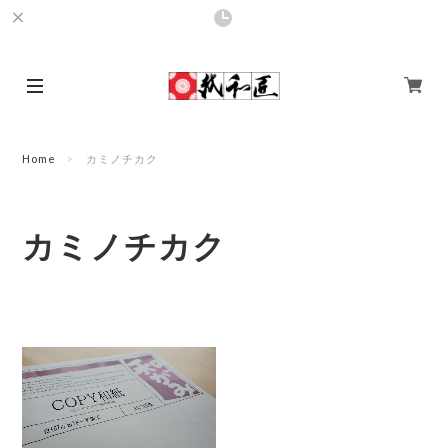
Home
カミノチカク
カミノチカク