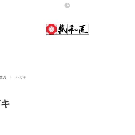
文具
ハガキ
ガキ