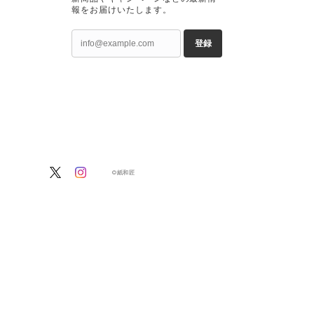
報をお届けいたします。
登録
©紙和匠